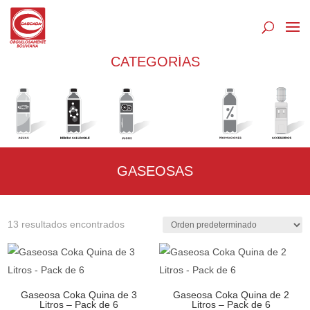
Búsqueda
de
productos
CATEGORÍAS
GASEOSAS
13 resultados encontrados
Gaseosa Coka Quina de 3
Gaseosa Coka Quina de 2
Litros – Pack de 6
Litros – Pack de 6