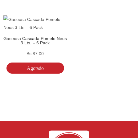
Gaseosa Cascada Pomelo Neus
3 Lts. – 6 Pack
Bs.
87.00
Agotado