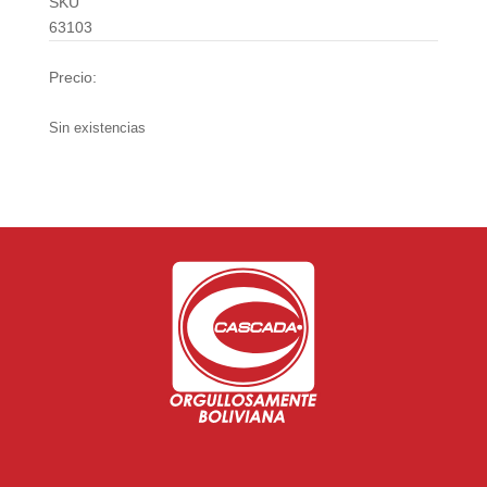
SKU
63103
Precio:
Bs.
42.00
Sin existencias