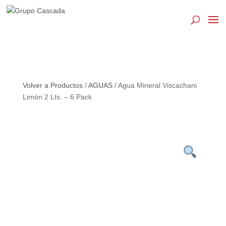
Búsqueda
de
productos
Volver a Productos
/
AGUAS
/ Agua Mineral Viscachani
Limón 2 Lts. – 6 Pack