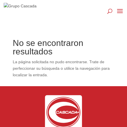
Búsqueda
de
productos
No se encontraron
resultados
La página solicitada no pudo encontrarse. Trate de
perfeccionar su búsqueda o utilice la navegación para
localizar la entrada.